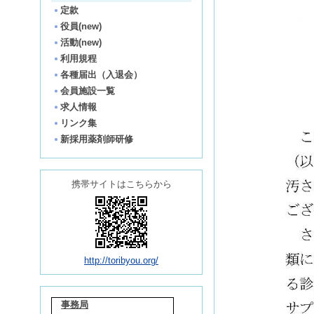
定款
役員(new)
活動(new)
利用規程
各種届出（入退会）
会員施設一覧
求人情報
リンク集
新採用薬剤師研修
携帯サイトはこちらから
http://toribyou.org/
事務局