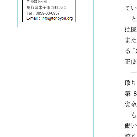
〒683-8504
鳥取県米子市西町36-1
Tel：0859-38-6937